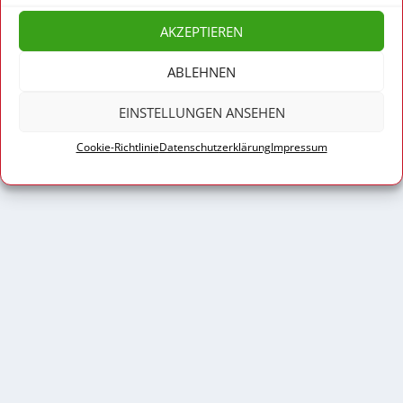
Cookie-Richtlinie
Haftungsausschluss
AKZEPTIEREN
ABLEHNEN
EINSTELLUNGEN ANSEHEN
Cookie-Richtlinie
Datenschutzerklärung
Impressum