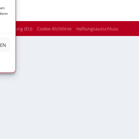
nen
 Wenn
zerklärung (EU)
Cookie-Richtlinie
Haftungsausschluss
HEN