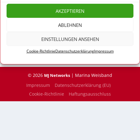
AKZEPTIEREN
ABLEHNEN
EINSTELLUNGEN ANSEHEN
Cookie-Richtlinie
Datenschutzerklärung
Impressum
© 2026
| Marina Weisband
MJ Networks
Impressum
Datenschutzerklärung (EU)
Cookie-Richtlinie
Haftungsausschluss