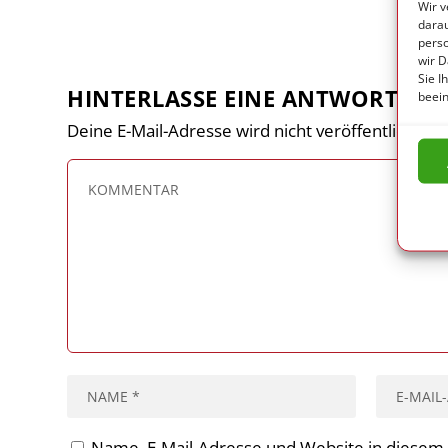
Wir v
darau
pers
wir D
Sie I
HINTERLASSE EINE ANTWORT
beein
Deine E-Mail-Adresse wird nicht veröffentlicht.
Er
Name, E-Mail-Adresse und Website in diesem