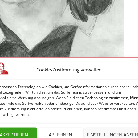
Cookie-Zustimmung verwalten
erwenden Technologien wie Cookies, um Geräteinformationen zu speichern und
f zuzugreifen. Wir tun dies, um das Surferlebnis zu verbessern und um
onalisierte Werbung anzuzeigen. Wenn Sie diesen Technologien zustimmen, kön
aten wie das Surfverhalten oder eindeutige IDs auf dieser Website verarbeiten.
hre Zustimmung nicht erteilen oder zurückziehen, können bestimmte Funktionen
trächtigt werden.
AKZEPTIEREN
ABLEHNEN
EINSTELLUNGEN ANSE