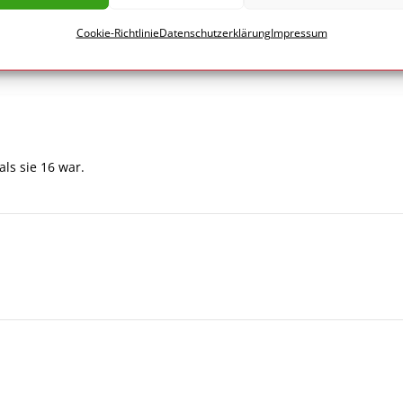
Cookie-Richtlinie
Datenschutzerklärung
Impressum
als sie 16 war.