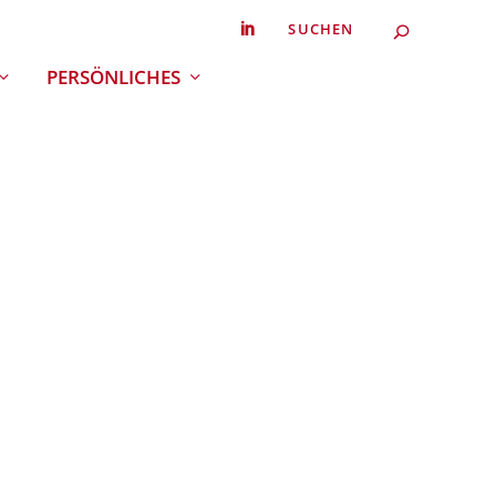
Search
SEARC
for...
PERSÖNLICHES