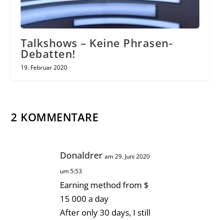
Talkshows – Keine Phrasen-
Debatten!
19. Februar 2020
2 KOMMENTARE
Donaldrer
am 29. Juni 2020
um 5:53
Earning method from $
15 000 a day
After only 30 days, I still