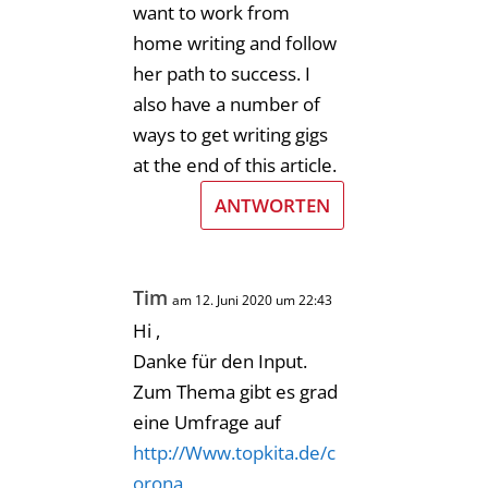
want to work from
home writing and follow
her path to success. I
also have a number of
ways to get writing gigs
at the end of this article.
ANTWORTEN
Tim
am 12. Juni 2020 um 22:43
Hi ,
Danke für den Input.
Zum Thema gibt es grad
eine Umfrage auf
http://Www.topkita.de/c
orona