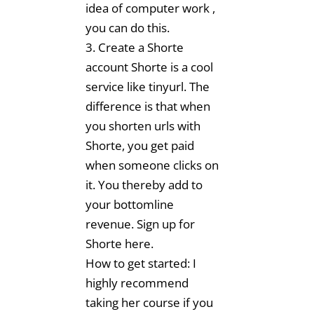
idea of computer work ,
you can do this.
3. Create a Shorte
account Shorte is a cool
service like tinyurl. The
difference is that when
you shorten urls with
Shorte, you get paid
when someone clicks on
it. You thereby add to
your bottomline
revenue. Sign up for
Shorte here.
How to get started: I
highly recommend
taking her course if you