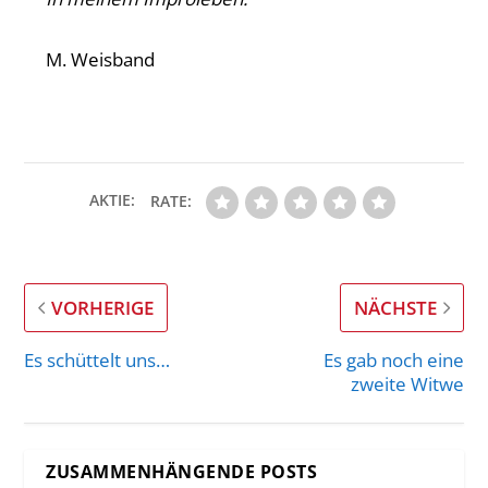
M. Weisband
AKTIE:
RATE:
VORHERIGE
NÄCHSTE
Es schüttelt uns…
Es gab noch eine
zweite Witwe
ZUSAMMENHÄNGENDE POSTS