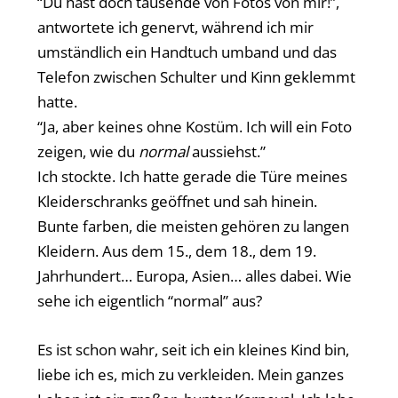
“Du hast doch tausende von Fotos von mir!”,
antwortete ich genervt, während ich mir
umständlich ein Handtuch umband und das
Telefon zwischen Schulter und Kinn geklemmt
hatte.
“Ja, aber keines ohne Kostüm. Ich will ein Foto
zeigen, wie du
normal
aussiehst.”
Ich stockte. Ich hatte gerade die Türe meines
Kleiderschranks geöffnet und sah hinein.
Bunte farben, die meisten gehören zu langen
Kleidern. Aus dem 15., dem 18., dem 19.
Jahrhundert… Europa, Asien… alles dabei. Wie
sehe ich eigentlich “normal” aus?
Es ist schon wahr, seit ich ein kleines Kind bin,
liebe ich es, mich zu verkleiden. Mein ganzes