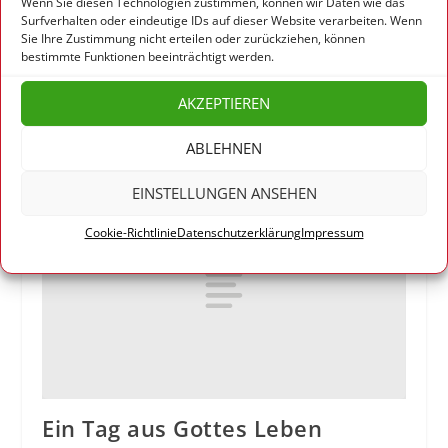
Wenn Sie diesen Technologien zustimmen, können wir Daten wie das
Surfverhalten oder eindeutige IDs auf dieser Website verarbeiten. Wenn
Sie Ihre Zustimmung nicht erteilen oder zurückziehen, können
bestimmte Funktionen beeinträchtigt werden.
AKZEPTIEREN
Die Taube
ABLEHNEN
26. Juni 2010
EINSTELLUNGEN ANSEHEN
Cookie-Richtlinie
Datenschutzerklärung
Impressum
Ein Tag aus Gottes Leben